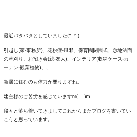
最近バタバタとしていました(^_^;)
引越し(家-事務所)、花粉症-風邪、保育園閉園式、敷地法面
の草刈り、お招き会(親-友人)、インテリア(収納ケース-カ
ーテン-観葉植物)、、
新居に住むのも体力が要りますね。
建主様のご苦労を感じていますm(_ _)m
段々と落ち着いてきましてこれからまたブログを書いてい
こうと思っています。