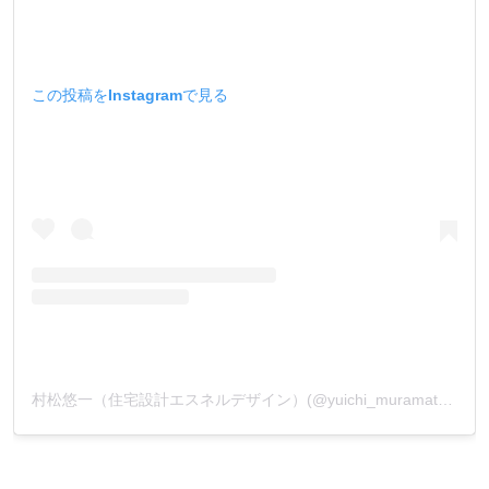
この投稿をInstagramで見る
村松悠一（住宅設計エスネルデザイン）(@yuichi_muramatsu_)がシェアした投稿