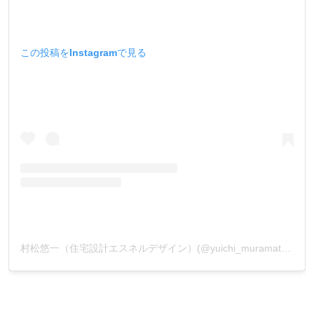
この投稿をInstagramで見る
村松悠一（住宅設計エスネルデザイン）(@yuichi_muramatsu_)がシェアした投稿