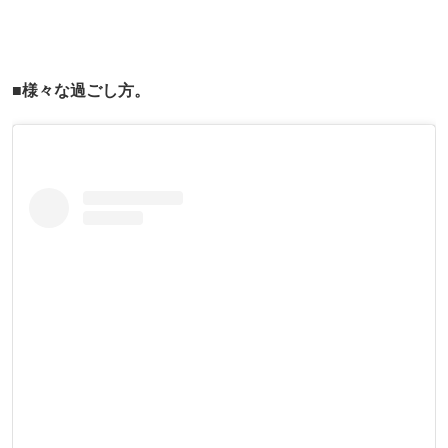
■様々な過ごし方。