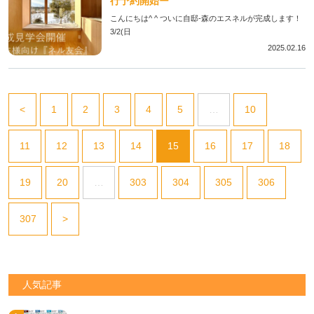
行予約開始ー
こんにちは^ ^ ついに自邸-森のエスネルが完成します！
3/2(日
2025.02.16
<
1
2
3
4
5
…
10
11
12
13
14
15
16
17
18
19
20
…
303
304
305
306
307
>
人気記事