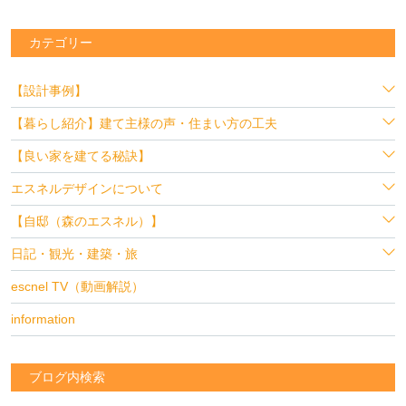
カテゴリー
【設計事例】
【暮らし紹介】建て主様の声・住まい方の工夫
【良い家を建てる秘訣】
エスネルデザインについて
【自邸（森のエスネル）】
日記・観光・建築・旅
escnel TV（動画解説）
information
ブログ内検索