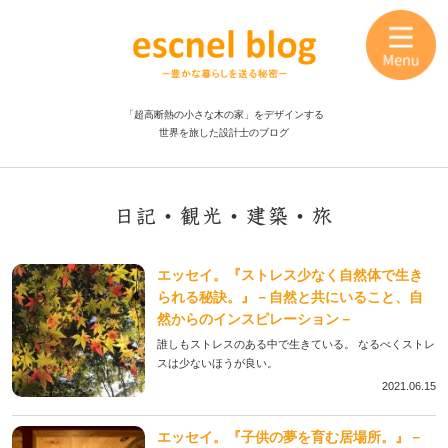
「超高断熱の小さな木の家」をデザインする
世界を旅した設計士のブログ
日記・観光・建築・旅
エッセイ。『ストレス少なく自然体で生き
られる秘訣。』－自然と共にいること、自
然からのインスピレーション－
誰しもストレスのある中で生きている。 なるべくストレ
スは少ないほうが良い。
2021.06.15
エッセイ。『子供の夢を育む居場所。』－