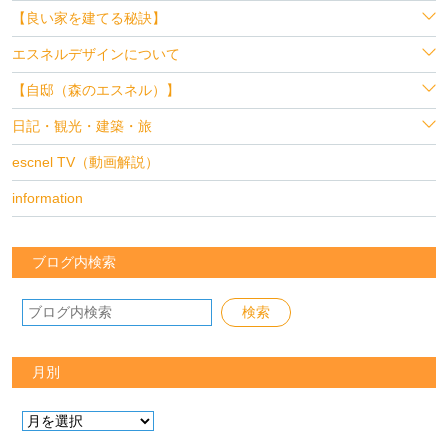
【良い家を建てる秘訣】
エスネルデザインについて
【自邸（森のエスネル）】
日記・観光・建築・旅
escnel TV（動画解説）
information
ブログ内検索
月別