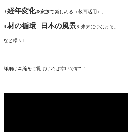
経年変化
3.
を家族で楽しめる（教育活用）。
材の循環
日本の風景
4.
、
を未来につなげる。
など様々♪
詳細は本編をご覧頂ければ幸いです^ ^