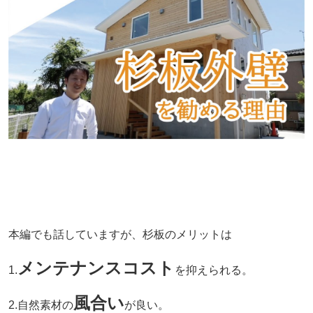
本編でも話していますが、杉板のメリットは
メンテナンスコスト
1.
を抑えられる。
風合い
2.自然素材の
が良い。