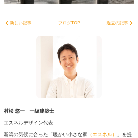
新しい記事
ブログTOP
過去の記事
村松 悠一 一級建築士
エスネルデザイン代表
新潟の気候に合った「暖かい小さな家
（エスネル）
」を提