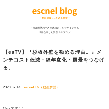
「超高断熱の小さな木の家」をデザインする
世界を旅した設計士のブログ
【esTV】『杉板外壁を勧める理由。』メ
ンテコスト低減・経年変化・風景をつなげ
る。
2020.07.14
escnel TV（動画解説）
ゆうです^ ^