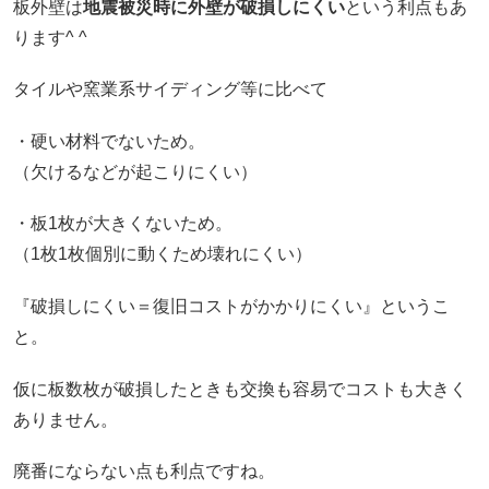
板外壁は
地震被災時に外壁が破損しにくい
という利点もあ
ります^ ^
タイルや窯業系サイディング等に比べて
・硬い材料でないため。
（欠けるなどが起こりにくい）
・板1枚が大きくないため。
（1枚1枚個別に動くため壊れにくい）
『破損しにくい＝復旧コストがかかりにくい』というこ
と。
仮に板数枚が破損したときも交換も容易でコストも大きく
ありません。
廃番にならない点も利点ですね。