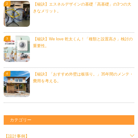
【秘訣】エスネルデザインの基礎「高基礎」の3つの大
きなメリット。
【秘訣】We love 乾太くん！「種類と設置高さ」検討の
重要性。
【秘訣】「おすすめ外壁は板張り。」35年間のメンテ・
費用を考える。
カテゴリー
【設計事例】