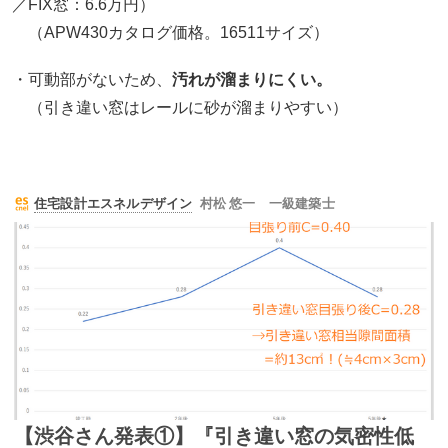
／FIX窓：6.6万円）
（APW430カタログ価格。16511サイズ）
・可動部がないため、
汚れが溜まりにくい。
（引き違い窓はレールに砂が溜まりやすい）