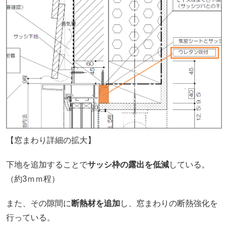
【窓まわり詳細の拡大】
下地を追加することで
サッシ枠の露出を低減
している。
（約3ｍｍ程）
また、その隙間に
断熱材を追加
し、窓まわりの断熱強化を
行っている。