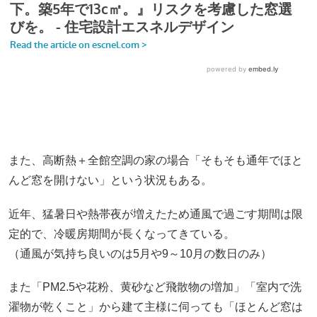
また、高断熱＋全館空調の家の場合「そもそも通年でほと
んど窓を開けない」という状況もある。
近年、猛暑日や熱帯夜が増えたため通風で過ごす期間は限
定的で、冷暖房期間が長くなってきている。
（通風が気持ち良いのは5月や9～10月の数日のみ）
また「PM2.5や花粉、黄砂など飛散物の増加」「室内で洗
濯物が乾くこと」から建て主様に伺っても「ほとんど窓は