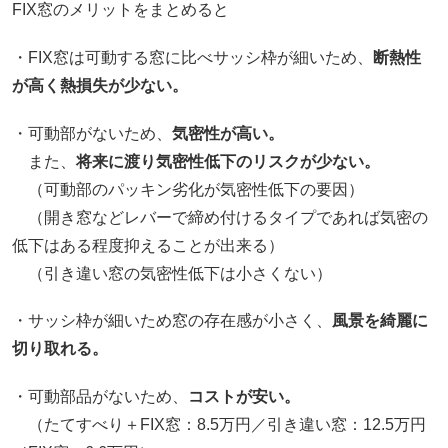
FIX窓のメリットをまとめると
・FIX窓は可動する窓に比べサッシ枠が細いため、
断熱性
が高く熱損失が少ない。
・可動部がないため、
気密性が高い。
また、
将来に渡り気密性低下のリスクが少ない。
（可動部のパッキン劣化が気密性低下の要因）
（開き窓などレバーで締め付けるタイプであれば気密の
低下はある程度抑えることが出来る）
（引き違い窓の気密性低下は小さくない）
・サッシ枠が細いため窓の存在感が小さく、
風景を綺麗に
切り取れる。
・可動部品がないため、
コストが安い。
（たてすべり＋FIX窓：8.5万円／引き違い窓：12.5万円