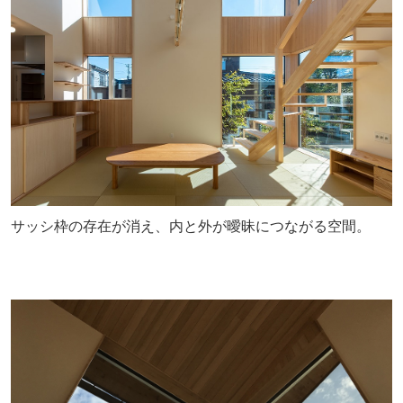
サッシ枠の存在が消え、内と外が曖昧につながる空間。