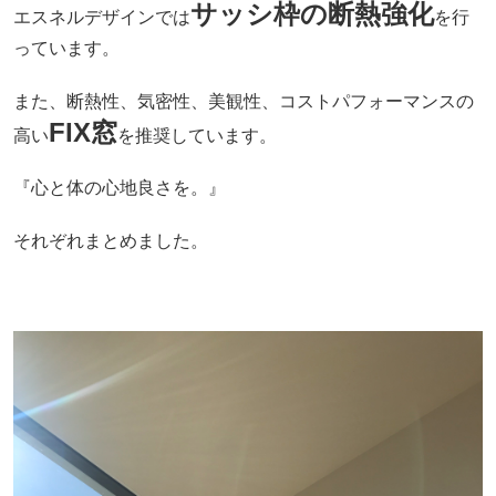
サッシ枠の断熱強化
エスネルデザインでは
を行
っています。
また、断熱性、気密性、美観性、コストパフォーマンスの
FIX窓
高い
を推奨しています。
『心と体の心地良さを。』
それぞれまとめました。