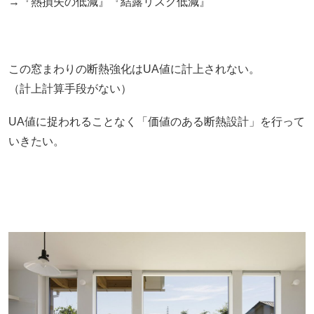
→『熱損失の低減』『結露リスク低減』
この窓まわりの断熱強化はUA値に計上されない。
（計上計算手段がない）
UA値に捉われることなく「価値のある断熱設計」を行って
いきたい。