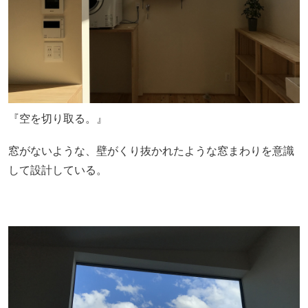
『空を切り取る。』
窓がないような、壁がくり抜かれたような窓まわりを意識
して設計している。