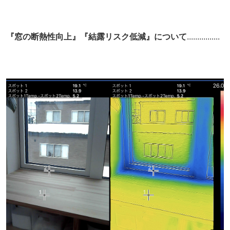
『窓の断熱性向上』『
結露リスク低減』について
................