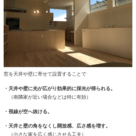
窓を天井や壁に寄せて設置することで
・天井や壁に光が広がり効果的に採光が得られる。
（南隣家が近い場合などは特に有効）
・視線が空へ抜ける。
・天井と壁の角をなくし開放感、広さ感を増す。
（小さな家を広く感じさせる工夫）