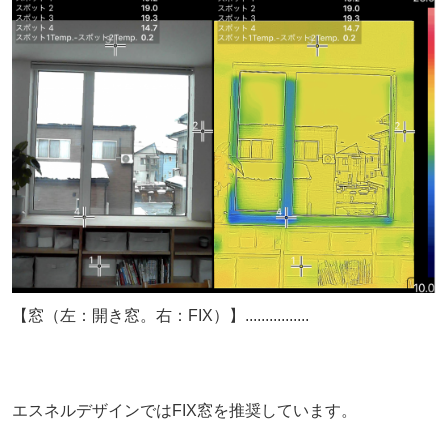
【窓（左：開き窓。右：FIX）】................
エスネルデザインではFIX窓を推奨しています。