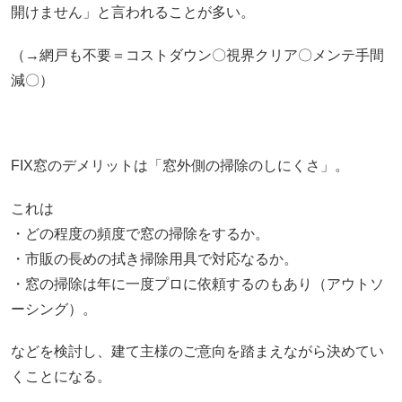
開けません」と言われることが多い。
（→網戸も不要＝コストダウン〇視界クリア〇メンテ手間
減〇）
FIX窓のデメリットは「窓外側の掃除のしにくさ」。
これは
・どの程度の頻度で窓の掃除をするか。
・市販の長めの拭き掃除用具で対応なるか。
・窓の掃除は年に一度プロに依頼するのもあり（アウトソ
ーシング）。
などを検討し、建て主様のご意向を踏まえながら決めてい
くことになる。