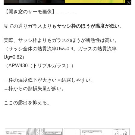
【開き窓のサーモ画像】................
見ての通りガラスよりも
サッシ枠のほうが温度が低い。
実際、サッシ枠よりもガラスのほうが断熱性は高い。
（サッシ全体の熱貫流率Uw=0.9。ガラスの熱貫流率
Ug=0.62）
（APW430（トリプルガラス））
→枠の温度低下が大きい＝結露しやすい。
→枠からの熱損失量が多い。
ここの露出を抑える。