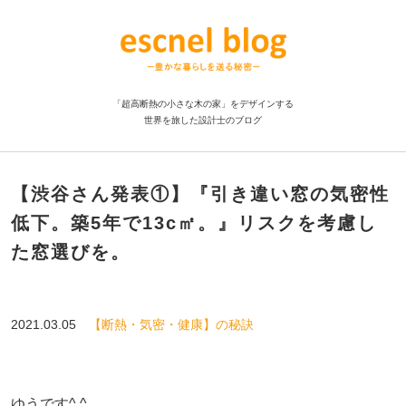
「超高断熱の小さな木の家」をデザインする
世界を旅した設計士のブログ
【渋谷さん発表①】『引き違い窓の気密性
低下。築5年で13c㎡。』リスクを考慮し
た窓選びを。
2021.03.05
【断熱・気密・健康】の秘訣
ゆうです^ ^