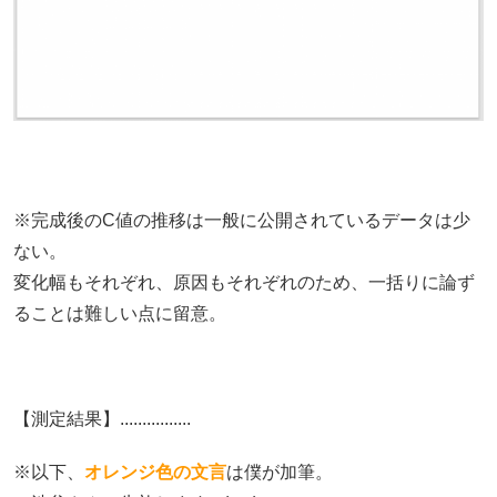
※完成後のC値の推移は一般に公開されているデータは少
ない。
変化幅もそれぞれ、原因もそれぞれのため、一括りに論ず
ることは難しい点に留意。
【測定結果】................
※以下、
オレンジ色の文言
は僕が加筆。