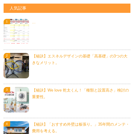
人気記事
...
【秘訣】エスネルデザインの基礎「高基礎」の3つの大
きなメリット。
【秘訣】We love 乾太くん！「種類と設置高さ」検討の
重要性。
【秘訣】「おすすめ外壁は板張り。」35年間のメンテ・
費用を考える。