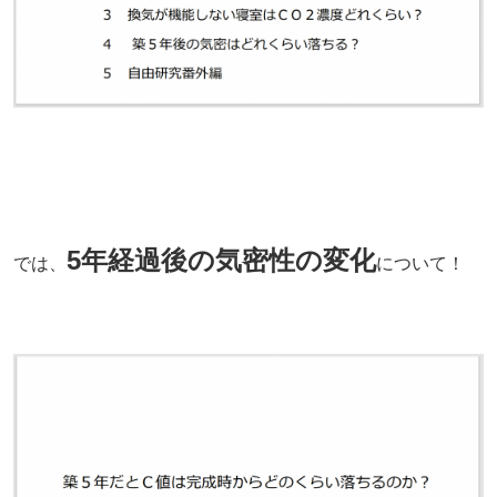
5年経過後の気密性の変化
では、
について！