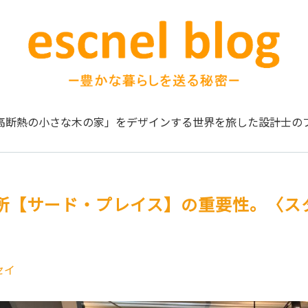
高断熱の小さな木の家」をデザインする
世界を旅した設計士の
所【サード・プレイス】の重要性。〈ス
セイ