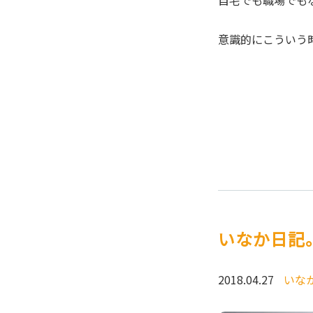
自宅でも職場でも
意識的にこういう
いなか日記
2018.04.27
いな