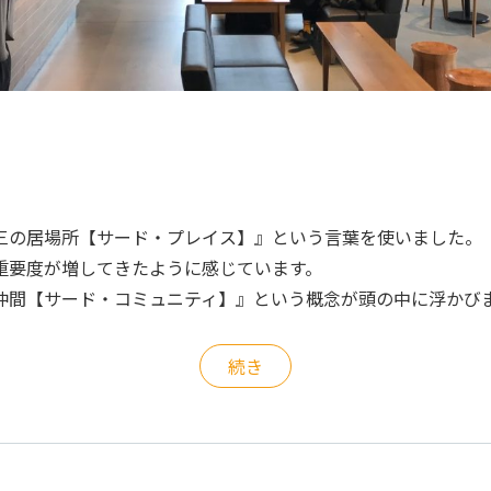
三の居場所【サード・プレイス】』という言葉を使いました。
重要度が増してきたように感じています。
仲間【サード・コミュニティ】』という概念が頭の中に浮かび
続き