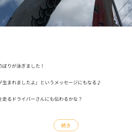
のぼりが泳ぎました！
が生まれましたよ」というメッセージにもなる♪
を走るドライバーさんにも伝わるかな？
続き