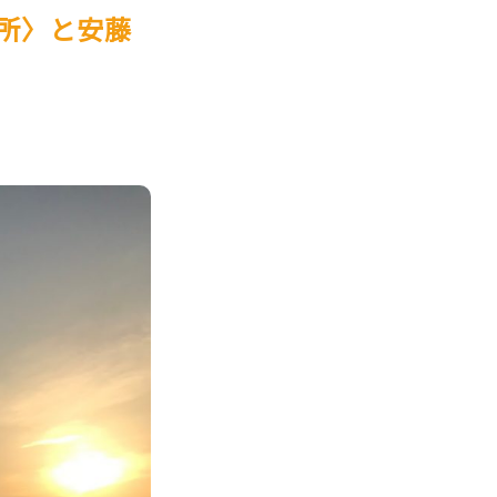
所〉と安藤