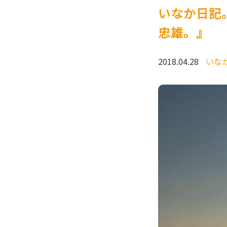
いなか日記
忠雄。』
2018.04.28
いな