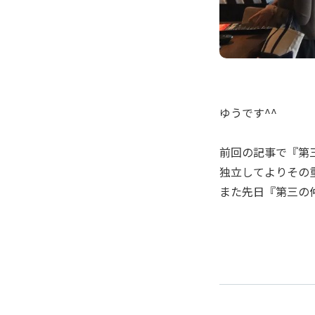
ゆうです^^
前回の記事で『第
独立してよりその
また先日『第三の