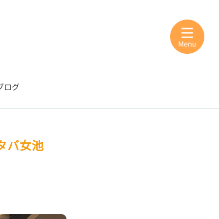
ブログ
タバ女池