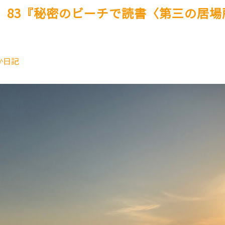
。83『秘密のビーチで読書〈第三の居場
か日記