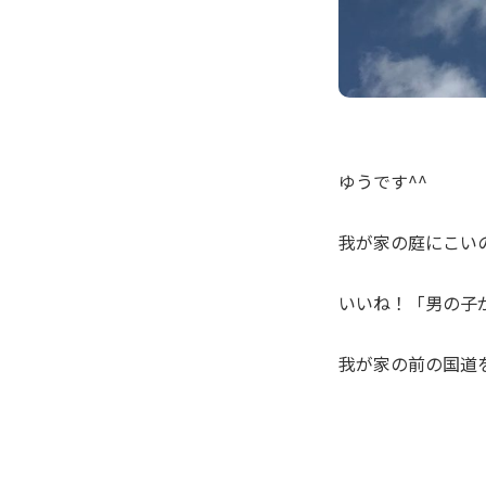
ゆうです^^
我が家の庭にこい
いいね！「男の子
我が家の前の国道