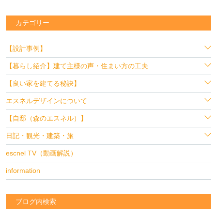
カテゴリー
【設計事例】
【暮らし紹介】建て主様の声・住まい方の工夫
【良い家を建てる秘訣】
エスネルデザインについて
【自邸（森のエスネル）】
日記・観光・建築・旅
escnel TV（動画解説）
information
ブログ内検索