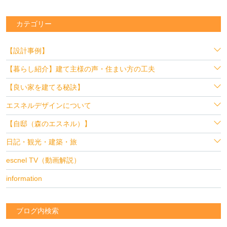
カテゴリー
【設計事例】
【暮らし紹介】建て主様の声・住まい方の工夫
【良い家を建てる秘訣】
エスネルデザインについて
【自邸（森のエスネル）】
日記・観光・建築・旅
escnel TV（動画解説）
information
ブログ内検索