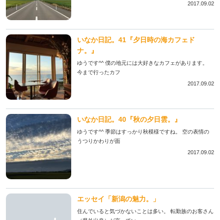
2017.09.02
いなか日記。41『夕日時の海カフェド
ナ。』
ゆうです^^ 僕の地元には大好きなカフェがあります。
今まで行ったカフ
2017.09.02
いなか日記。40『秋の夕日雲。』
ゆうです^^ 季節はすっかり秋模様ですね。 空の表情の
うつりかわりが面
2017.09.02
エッセイ「新潟の魅力。」
住んでいると気づかないことは多い。 転勤族のお客さん