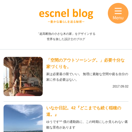
「超高断熱の小さな木の家」をデザインする
世界を旅した設計士のブログ
「空間のアウトソーシング。」必要十分な
家づくりを。
家は必要最小限でいい。 無理に素敵な空間や庭を自分の
家に作る必要はない。
2017.09.02
いなか日記。42『どこまでも続く稲穂の
道。』
ゆうです^^ 僕の通勤路に、この時期にしか見られない素
敵な景色があります