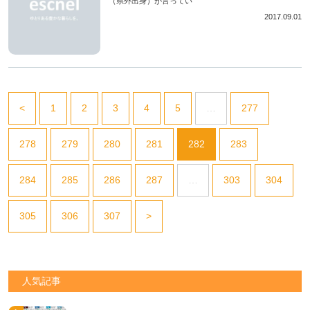
（県外出身）が言ってい
2017.09.01
<
1
2
3
4
5
…
277
278
279
280
281
282
283
284
285
286
287
…
303
304
305
306
307
>
人気記事