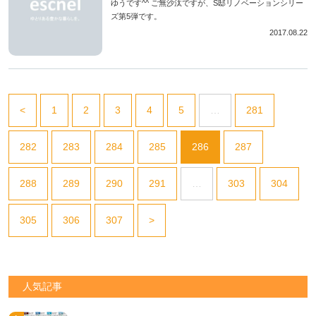
ゆうです^^ ご無沙汰ですが、S邸リノベーションシリー
ズ第5弾です。
2017.08.22
<
1
2
3
4
5
…
281
282
283
284
285
286
287
288
289
290
291
…
303
304
305
306
307
>
人気記事