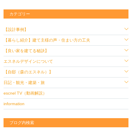
カテゴリー
【設計事例】
【暮らし紹介】建て主様の声・住まい方の工夫
【良い家を建てる秘訣】
エスネルデザインについて
【自邸（森のエスネル）】
日記・観光・建築・旅
escnel TV（動画解説）
information
ブログ内検索