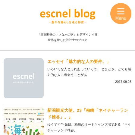
「超高断熱の小さな木の家」をデザインする
世界を旅した設計士のブログ
エッセイ「魅力的な人の要件。」
いろいろな人とふれあっていくで、 ときどき、とても魅
力的な人に出会うことがあ
2017.09.26
新潟観光大使。23『柏崎「ネイチャーラン
ド椎谷」。』
ゆうです^^ 先日、柏崎のオートキャンプ場である『ネイ
チャーランド椎谷』