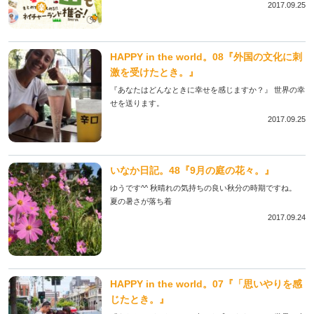
2017.09.25
HAPPY in the world。08『外国の文化に刺
激を受けたとき。』
『あなたはどんなときに幸せを感じますか？』 世界の幸
せを送ります。
2017.09.25
いなか日記。48『9月の庭の花々。』
ゆうです^^ 秋晴れの気持ちの良い秋分の時期ですね。
夏の暑さが落ち着
2017.09.24
HAPPY in the world。07『「思いやりを感
じたとき。』