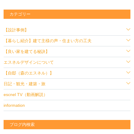
カテゴリー
【設計事例】
【暮らし紹介】建て主様の声・住まい方の工夫
【良い家を建てる秘訣】
エスネルデザインについて
【自邸（森のエスネル）】
日記・観光・建築・旅
escnel TV（動画解説）
information
ブログ内検索