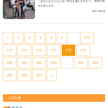
『あなたはどんなときに幸せを感じますか？』 世界の幸
せを送ります。
2017.09.15
<
1
2
3
4
5
…
273
274
275
276
277
278
279
280
281
282
283
…
303
304
305
306
307
>
人気記事