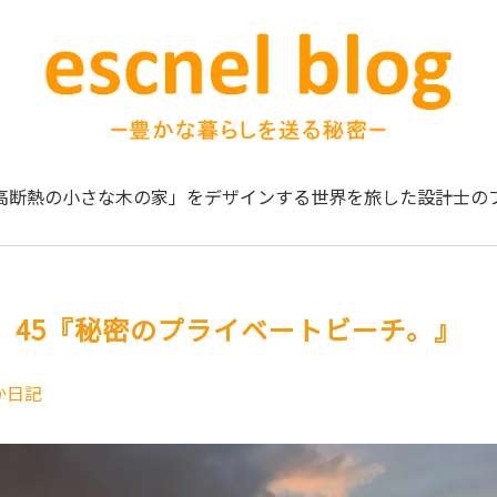
高断熱の小さな木の家」をデザインする
世界を旅した設計士の
。45『秘密のプライベートビーチ。』
か日記