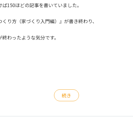
けば150ほどの記事を書いていました。
つくり方（家づくり入門編）』が書き終わり、
が終わったような気分です。
続き