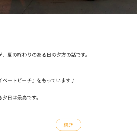
が、夏の終わりのある日の夕方の話です。
イベートビーチ』をもっています♪
る夕日は最高です。
続き