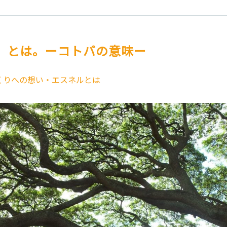
』とは。ーコトバの意味ー
くりへの想い・エスネルとは