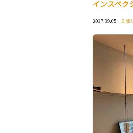
インスペク
2017.09.05
Ｓ邸