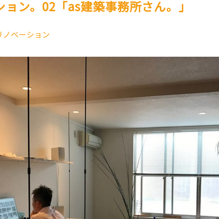
ション。02「as建築事務所さん。」
リノベーション