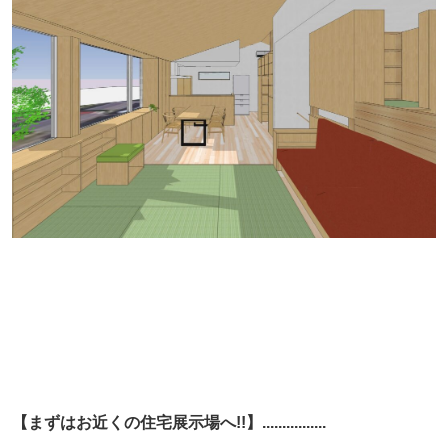
【まずはお近くの住宅展示場へ!!】................