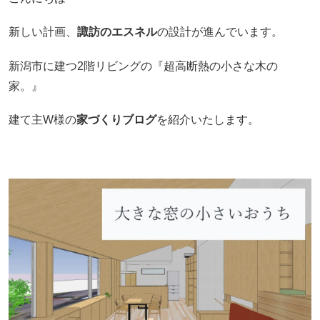
新しい計画、
諏訪のエスネル
の設計が進んでいます。
新潟市に建つ2階リビングの『超高断熱の小さな木の
家。』
建て主W様の
家づくりブログ
を紹介いたします。