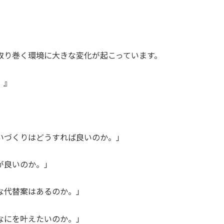
取り巻く環境に大きな変化が起こっています。
。』
いづくりはどうすれば良いのか。」
が良いのか。」
な代替案はあるのか。」
なにを叶えたいのか。」