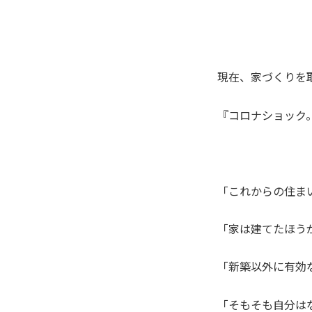
現在、家づくりを
『コロナショック
「これからの住ま
「家は建てたほう
「新築以外に有効
「そもそも自分は