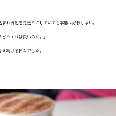
込まれ行動を先送りにしていても事態は好転しない。
らどうすれば良いのか。」
考え続ける日々でした。