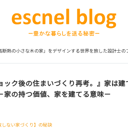
高断熱の小さな木の家」をデザインする
世界を旅した設計士の
ョック後の住まいづくり再考。』家は建
－家の持つ価値、家を建てる意味－
敗しない家づくり】の秘訣