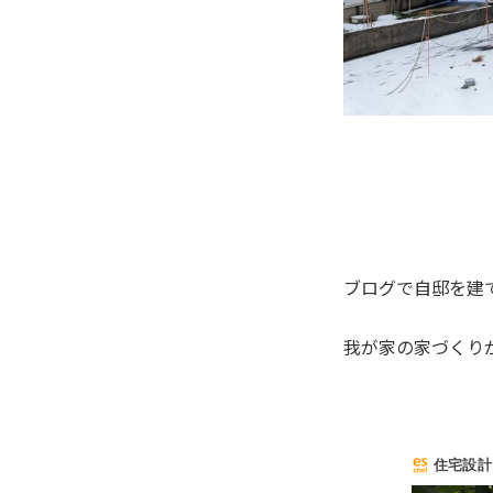
ブログで自邸を建て
我が家の家づくり