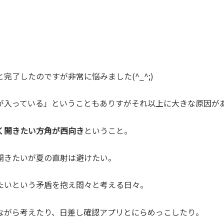
完了したのですが非常に悩みました(^_^;)
が入っている」ということもありすがそれ以上に大きな原因が
く開きたい方角が西向き
ということ。
開きたいが夏の直射は避けたい。
たいという矛盾を抱え悶々と考える日々。
ながら考えたり、日差し確認アプリとにらめっこしたり。