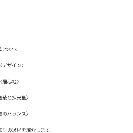
について。
〈デザイン〉
〈居心地〉
遮蔽と採光量〉
壁のバランス〉
検討の過程を紹介します。