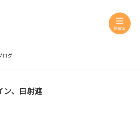
ブログ
イン、日射遮