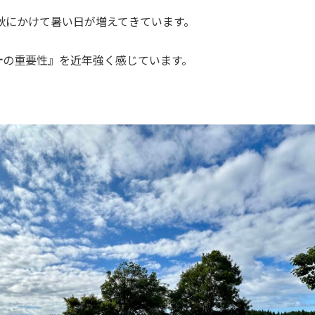
秋にかけて暑い日が増えてきています。
設計の重要性』を近年強く感じています。