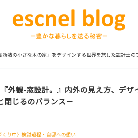
高断熱の小さな木の家」をデザインする
世界を旅した設計士の
1】『外観-窓設計。』内外の見え方、デザ
と閉じるのバランス－
づくり中〉検討過程・自邸への想い