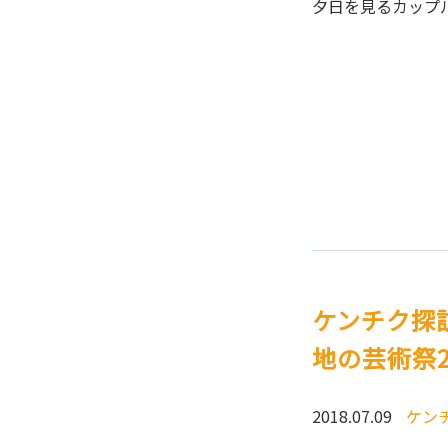
夕日を見るカップ
ケンチク探訪
地の芸術祭2
2018.07.09
ケン