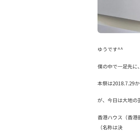
ゆうです^^
僕の中で一足先に、
本祭は2018.7.2
が、今日は大地の芸
香港ハウス（香港
（名称は決