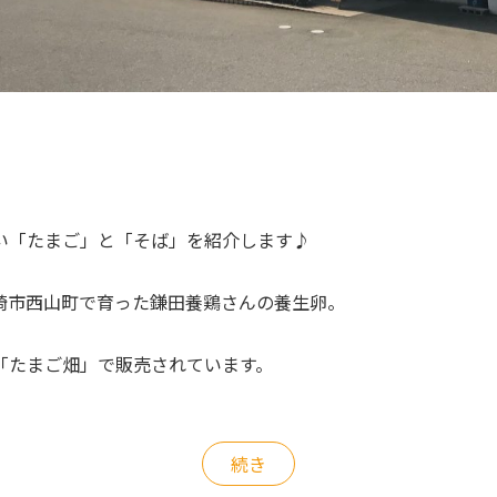
い「たまご」と「そば」を紹介します♪
崎市西山町で育った鎌田養鶏さんの養生卵。
「たまご畑」で販売されています。
続き