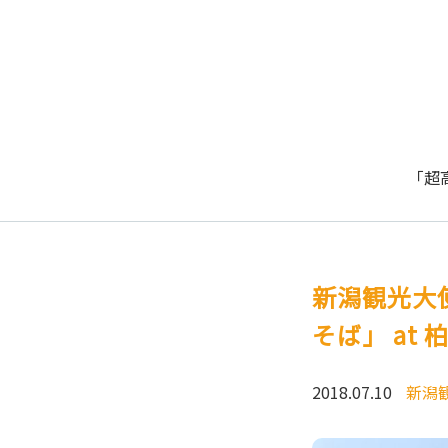
「超
新潟観光大
そば」 at 
2018.07.10
新潟