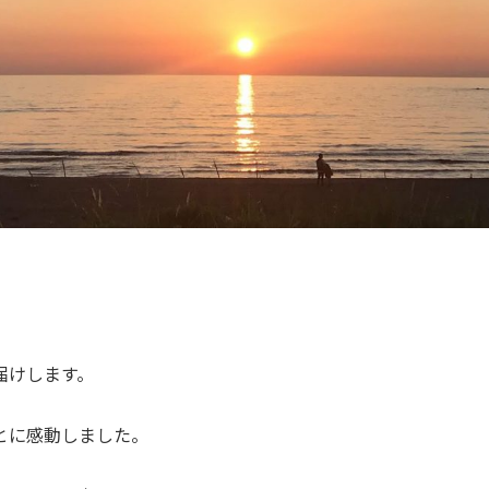
届けします。
とに感動しました。