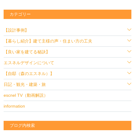
カテゴリー
【設計事例】
【暮らし紹介】建て主様の声・住まい方の工夫
【良い家を建てる秘訣】
エスネルデザインについて
【自邸（森のエスネル）】
日記・観光・建築・旅
escnel TV（動画解説）
information
ブログ内検索