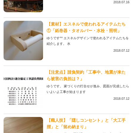
2018.07.16
【素材】エスネルで使われるアイテムたち
①「紙巻器・タオルバー・水栓・照明」
ゆうです^^ エスネルデザインで使われるアイテムたちを
紹介します。 水
2018.07.12
【注意点】請負契約「工事中、地震が来た
ら被害の負担は？」
ゆうです。 家づくりの打合せが進み、図面が完成したら
いよいよ工事が始まります
2018.07.12
【職人技】「隠しコンセント」と「大工手
摺」と「留め納まり」