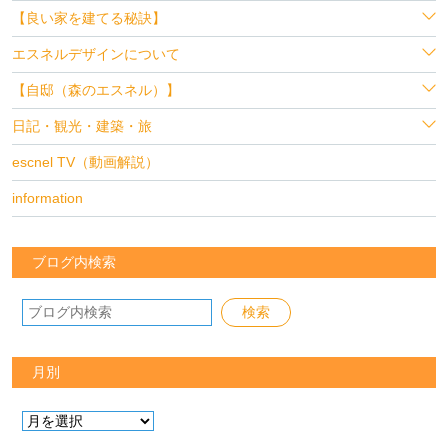
【良い家を建てる秘訣】
エスネルデザインについて
【自邸（森のエスネル）】
日記・観光・建築・旅
escnel TV（動画解説）
information
ブログ内検索
月別