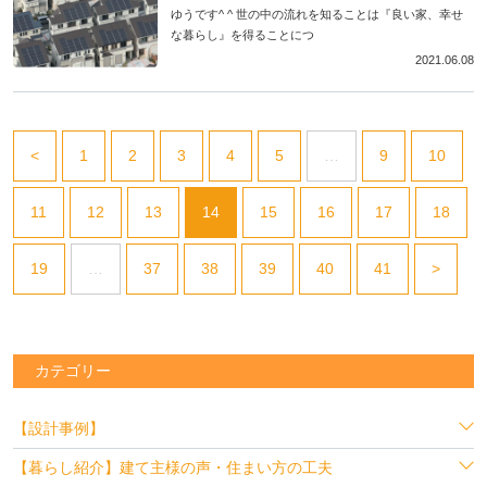
ゆうです^ ^ 世の中の流れを知ることは『良い家、幸せ
な暮らし』を得ることにつ
2021.06.08
<
1
2
3
4
5
…
9
10
11
12
13
14
15
16
17
18
19
…
37
38
39
40
41
>
カテゴリー
【設計事例】
【暮らし紹介】建て主様の声・住まい方の工夫