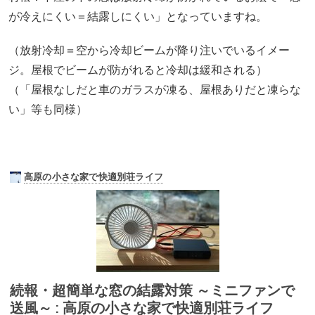
が冷えにくい＝結露しにくい」となっていますね。
（放射冷却＝空から冷却ビームが降り注いでいるイメー
ジ。屋根でビームが防がれると冷却は緩和される）
（「屋根なしだと車のガラスが凍る、屋根ありだと凍らな
い」等も同様）