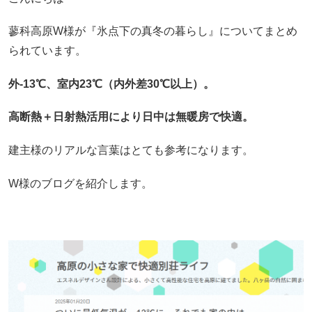
蓼科高原W様が『氷点下の真冬の暮らし』についてまとめ
られています。
外-13℃、室内23℃（内外差30℃以上）。
高断熱＋日射熱活用により日中は無暖房で快適。
建主様のリアルな言葉はとても参考になります。
W様のブログを紹介します。