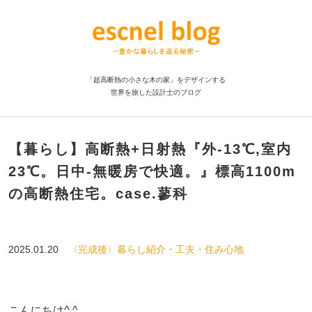
「超高断熱の小さな木の家」をデザインする
世界を旅した設計士のブログ
【暮らし】高断熱+日射熱『外-13℃,室内
23℃。日中-無暖房で快適。』標高1100m
の高断熱住宅。case.蓼科
2025.01.20
〈完成後〉暮らし紹介・工夫・住み心地
こんにちは^ ^