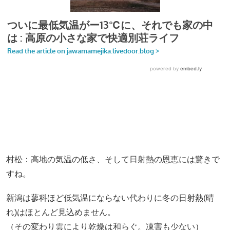
村松：高地の気温の低さ、そして日射熱の恩恵には驚きで
すね。
新潟は蓼科ほど低気温にならない代わりに冬の日射熱(晴
れ)はほとんど見込めません。
（その変わり雲により乾燥は和らぐ。凍害も少ない）