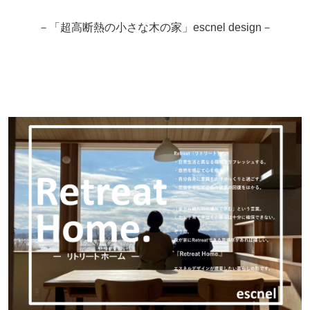
－「超高断熱の小さな木の家」escnel design－