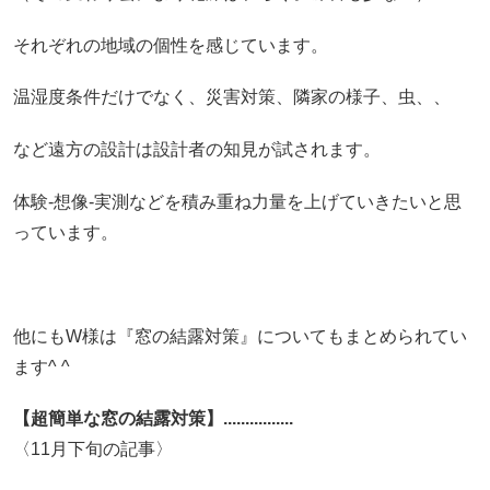
それぞれの地域の個性を感じています。
温湿度条件だけでなく、災害対策、隣家の様子、虫、、
など遠方の設計は設計者の知見が試されます。
体験-想像-実測などを積み重ね力量を上げていきたいと思
っています。
他にもW様は『窓の結露対策』についてもまとめられてい
ます^ ^
【超簡単な窓の結露対策】................
〈11月下旬の記事〉