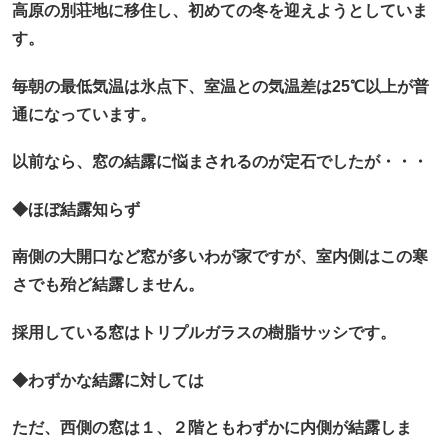
高原の別荘地に移住し、初めての冬を迎えようとしていま
す。
毎朝の最低気温は氷点下、室温との気温差は25℃以上が普
通になっています。
以前なら、窓の結露に悩まされるのが定石でしたが・・・
◆ほぼ結露知らず
南側の大開口など窓が多いわが家ですが、室内側はこの寒
さでも殆ど結露しません。
採用している窓はトリプルガラスの樹脂サッシです。
◆わずかな結露に対しては
ただ、西側の窓は１、２階ともわずかに内側が結露しま