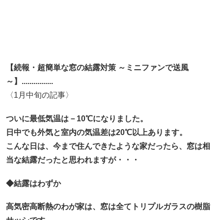
【続報・超簡単な窓の結露対策 ～ミニファンで送風
～】................
〈1月中旬の記事〉
ついに最低気温は－10℃になりました。
日中でも外気と室内の気温差は20℃以上あります。
こんな日は、今まで住んできたような家だったら、窓は相
当な結露だったと思われますが・・・
◆結露はわずか
高気密高断熱のわが家は、窓は全てトリプルガラスの樹脂