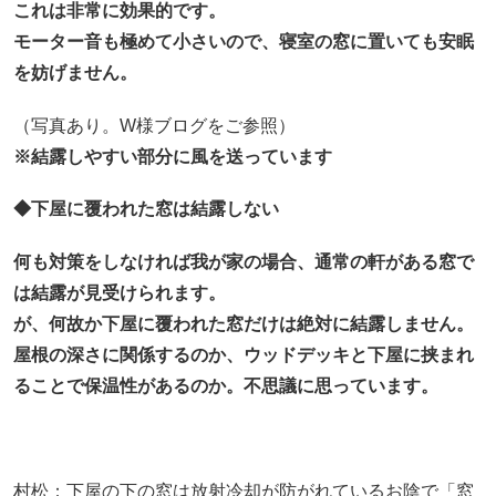
これは非常に効果的です。
モーター音も極めて小さいので、寝室の窓に置いても安眠
を妨げません。
（写真あり。W様ブログをご参照）
※結露しやすい部分に風を送っています
◆下屋に覆われた窓は結露しない
何も対策をしなければ我が家の場合、通常の軒がある窓で
は結露が見受けられます。
が、何故か下屋に覆われた窓だけは絶対に結露しません。
屋根の深さに関係するのか、ウッドデッキと下屋に挟まれ
ることで保温性があるのか。不思議に思っています。
村松：下屋の下の窓は放射冷却が防がれているお陰で「窓