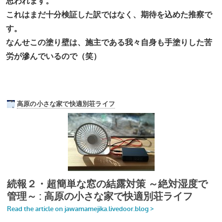
思われます。
これはまだ十分検証した訳ではなく、期待を込めた推察で
す。
なんせこの塗り壁は、施主である我々自身も手塗りした苦
労が滲んでいるので（笑）