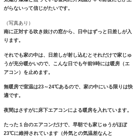
がらないって信じがたいです。
（写真あり）
南に正対する吹き抜けの窓から、日中はずっと日差しが入
ります。
それでも家の中は、日差しが射し込むとそれだけで家じゅ
うが充分暖かいので、こんな日でも午前9時には暖房（エ
アコン）を止めます。
無暖房で室温は23～24℃あるので、家の中にいる限りは快
適です。
夜間はさすがに床下エアコンによる暖房を入れています。
たった１台のエアコンだけで、早朝でも家じゅうがほぼ
23℃に維持されています（外気との気温差なんと