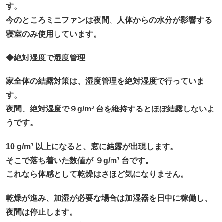
す。
今のところミニファンは夜間、人体からの水分が影響する
寝室のみ使用しています。
◆絶対湿度で湿度管理
家全体の結露対策は、湿度管理を絶対湿度で行っていま
す。
夜間、絶対湿度で９g/m³ 台を維持するとほぼ結露しないよ
うです。
10 g/m³ 以上になると、窓に結露が出現します。
そこで落ち着いた数値が ９g/m³ 台です。
これなら体感として乾燥はさほど気になりません。
乾燥が進み、加湿が必要な場合は加湿器を日中に稼働し、
夜間は停止します。