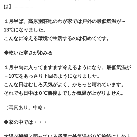
は】................
１月半ば、高原別荘地のわが家では戸外の最低気温が－
13℃になりました。
こんなに冷える環境で生活するのは初めてです。
◆乾いた寒さが沁みる
１月中旬に入ってますます冷えるようになり、最低気温が
－10℃をあっさり下回るようになりました。
こんな日はむしろ天気がよく、からっと晴れています。
それでも日中は０℃前後までしか気温が上がりません。
（写真あり。中略）
◆家の中では・・・
太陽が燦燦と照っている昼間に外気温が０℃前後にしか上