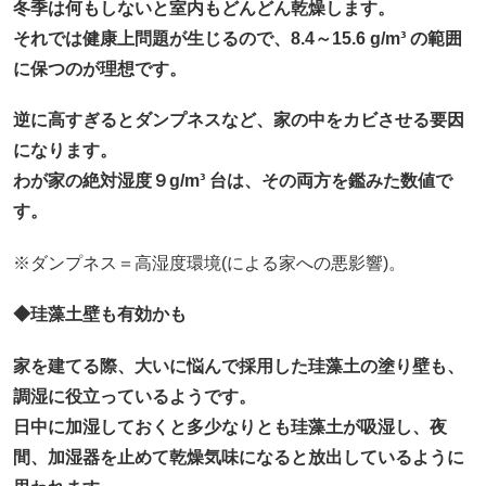
冬季は何もしないと室内もどんどん乾燥します。
それでは健康上問題が生じるので、8.4～15.6 g/m³ の範囲
に保つのが理想です。
逆に高すぎるとダンプネスなど、家の中をカビさせる要因
になります。
わが家の絶対湿度９g/m³ 台は、その両方を鑑みた数値で
す。
※ダンプネス＝高湿度環境(による家への悪影響)。
◆珪藻土壁も有効かも
家を建てる際、大いに悩んで採用した珪藻土の塗り壁も、
調湿に役立っているようです。
日中に加湿しておくと多少なりとも珪藻土が吸湿し、夜
間、加湿器を止めて乾燥気味になると放出しているように