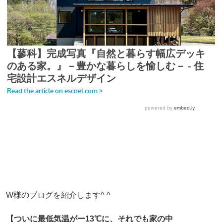
W様のブログを紹介します^ ^
【ついに最低気温がー13℃に、それでも家の中