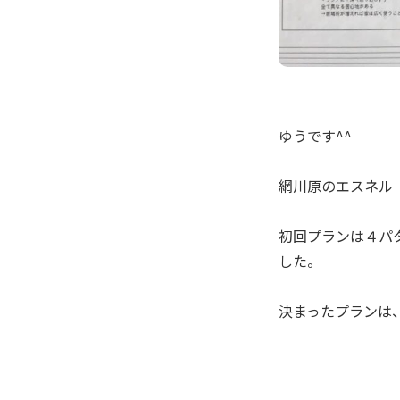
ゆうです^^
網川原のエスネル
初回プランは４パ
した。
決まったプランは