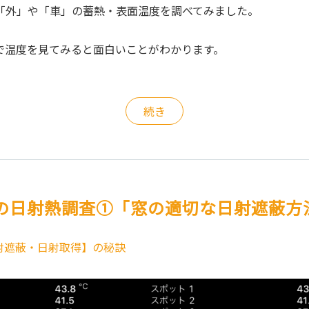
「外」や「車」の蓄熱・表面温度を調べてみました。
で温度を見てみると面白いことがわかります。
続き
の日射熱調査①「窓の適切な日射遮蔽方
射遮蔽・日射取得】の秘訣