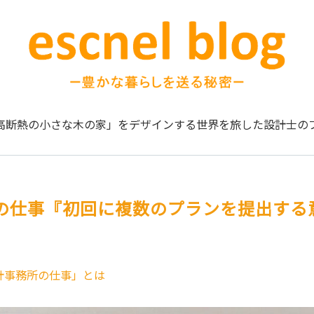
高断熱の小さな木の家」をデザインする
世界を旅した設計士の
の仕事『初回に複数のプランを提出する
計事務所の仕事」とは