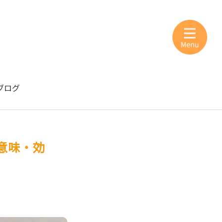
ブログ
意味・効