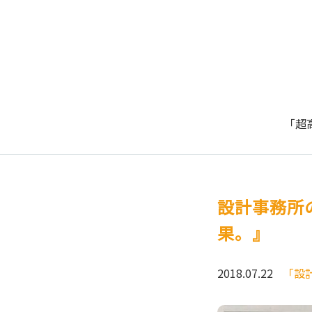
「超
設計事務所
果。』
2018.07.22
「設