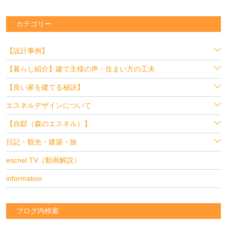
カテゴリー
【設計事例】
【暮らし紹介】建て主様の声・住まい方の工夫
【良い家を建てる秘訣】
エスネルデザインについて
【自邸（森のエスネル）】
日記・観光・建築・旅
escnel TV（動画解説）
information
ブログ内検索