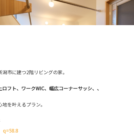
新潟市に建つ2階リビングの家。
上ロフト、ワークWIC、幅広コーナーサッシ、、
心地を叶えるプラン。
坪
、
q=58.8