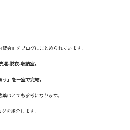
B内覧会』をブログにまとめられています。
洗濯-脱衣-収納室。
舞う」を一室で完結。
言葉はとても参考になります。
ログを紹介します。