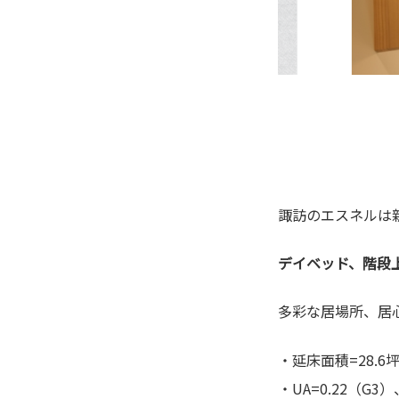
諏訪のエスネルは
デイベッド、階段
多彩な居場所、居
・延床面積=28.6
・UA=0.22（G3）