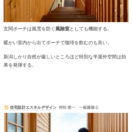
玄関ポーチは風雪を防ぐ
風除室
としても機能する。
暖かい室内から出てポーチで珈琲を飲むのも良い。
新潟しかり自然が厳しいところほど特別な半屋外空間は効
果を発揮する。