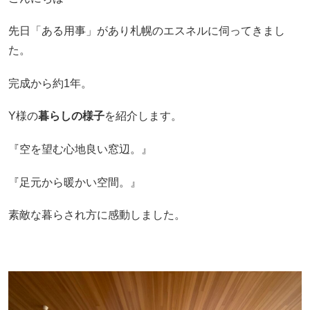
先日「ある用事」があり札幌のエスネルに伺ってきまし
た。
完成から約1年。
Y様の
暮らしの様子
を紹介します。
『空を望む心地良い窓辺。』
『足元から暖かい空間。』
素敵な暮らされ方に感動しました。