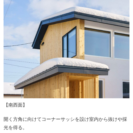
【南西面】
開く方角に向けてコーナーサッシを設け室内から抜けや採
光を得る。