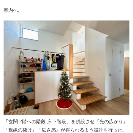
室内へ。
「玄関-2階への階段-床下階段」を併設させ『光の広がり』
『視線の抜け』『広さ感』が得られるよう設計を行った。