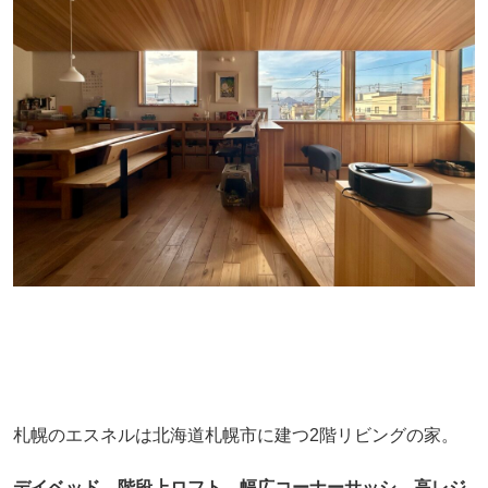
札幌のエスネルは北海道札幌市に建つ2階リビングの家。
デイベッド、階段上ロフト、幅広コーナーサッシ、
高レジ