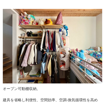
オープン可動棚収納。
建具を省略し利便性、空間効率、空調-換気循環性を高め