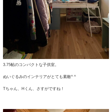
3.75帖のコンパクトな子供室。
ぬいぐるみのインテリアがとても素敵^ ^
Tちゃん、Hくん、さすがですね！