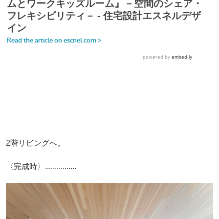
2階リビングへ。
〈完成時〉................