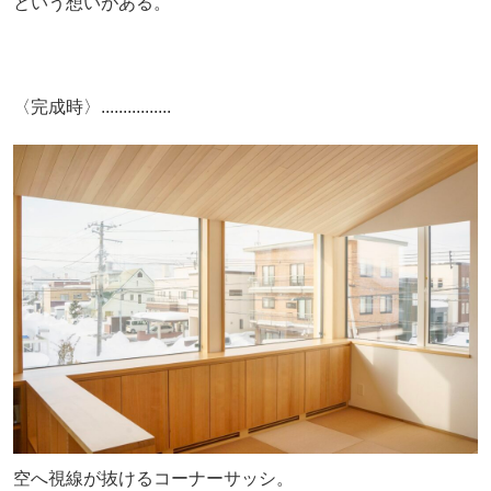
という想いがある。
〈完成時〉................
空へ視線が抜けるコーナーサッシ。