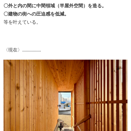
〇外と内の間に中間領域（半屋外空間）を造る。
〇建物の街への圧迫感を低減。
等を叶えている。
〈現在〉................