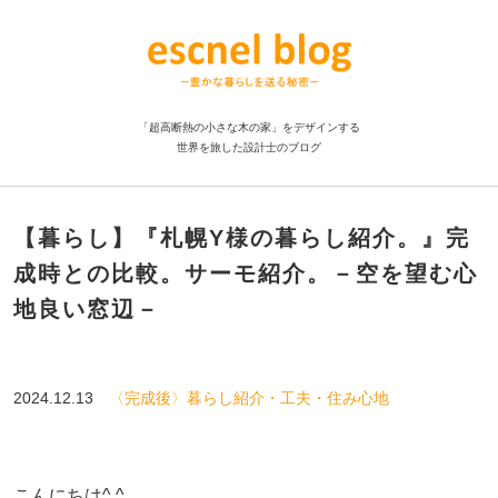
「超高断熱の小さな木の家」をデザインする
世界を旅した設計士のブログ
【暮らし】『札幌Y様の暮らし紹介。』完
成時との比較。サーモ紹介。－空を望む心
地良い窓辺－
2024.12.13
〈完成後〉暮らし紹介・工夫・住み心地
こんにちは^ ^