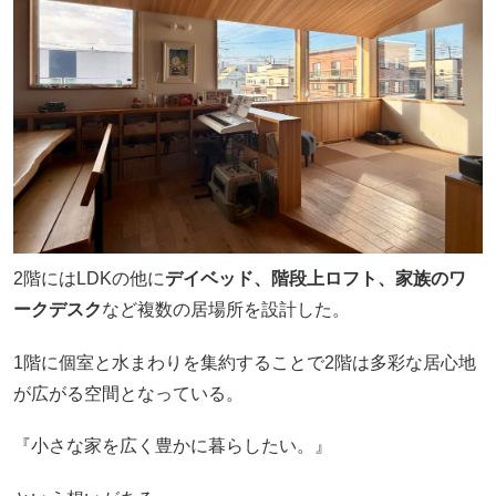
2階にはLDKの他に
デイベッド、階段上ロフト、家族のワ
ークデスク
など複数の居場所を設計した。
1階に個室と水まわりを集約することで2階は多彩な居心地
が広がる空間となっている。
『小さな家を広く豊かに暮らしたい。』